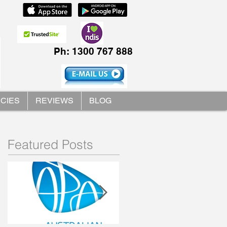
Ph: 1300 767 888
ICIES
REVIEWS
BLOG
Featured Posts