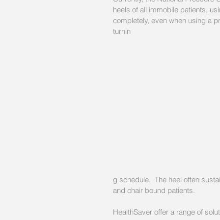
heels of all immobile patients, us
completely, even when using a pr
turnin
g schedule.  The heel often susta
and chair bound patients. 
HealthSaver offer a range of soluti