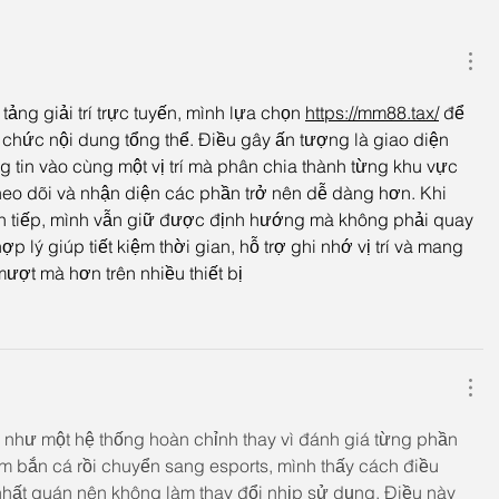
tảng giải trí trực tuyến, mình lựa chọn 
https://mm88.tax/
 để 
 chức nội dung tổng thể. Điều gây ấn tượng là giao diện 
 tin vào cùng một vị trí mà phân chia thành từng khu vực 
 theo dõi và nhận diện các phần trở nên dễ dàng hơn. Khi 
n tiếp, mình vẫn giữ được định hướng mà không phải quay 
p lý giúp tiết kiệm thời gian, hỗ trợ ghi nhớ vị trí và mang 
ượt mà hơn trên nhiều thiết bị
 như một hệ thống hoàn chỉnh thay vì đánh giá từng phần 
iệm bắn cá rồi chuyển sang esports, mình thấy cách điều 
ất quán nên không làm thay đổi nhịp sử dụng. Điều này 