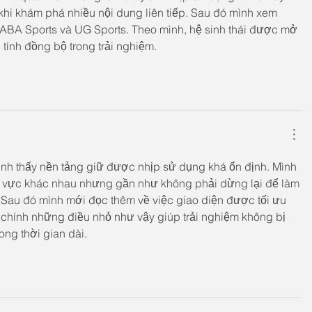
khi khám phá nhiều nội dung liên tiếp. Sau đó mình xem 
SABA Sports và UG Sports. Theo mình, hệ sinh thái được mở 
ính đồng bộ trong trải nghiệm.
mình thấy nền tảng giữ được nhịp sử dụng khá ổn định. Mình 
 vực khác nhau nhưng gần như không phải dừng lại để làm 
ị. Sau đó mình mới đọc thêm về việc giao diện được tối ưu 
lẽ chính những điều nhỏ như vậy giúp trải nghiệm không bị 
ong thời gian dài.